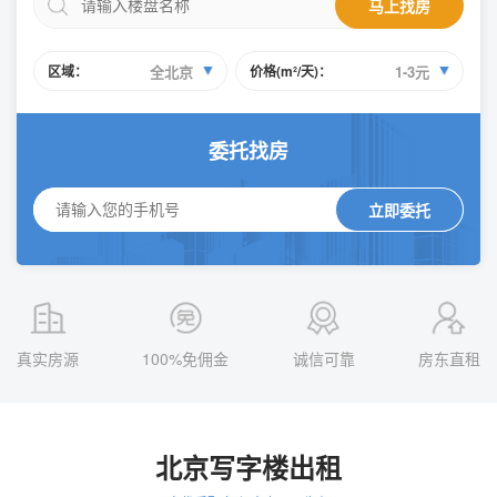
马上找房
区域：
全北京
价格(m²/天)：
1-3元
委托找房
立即委托
真实房源
100%免佣金
诚信可靠
房东直租
北京写字楼出租