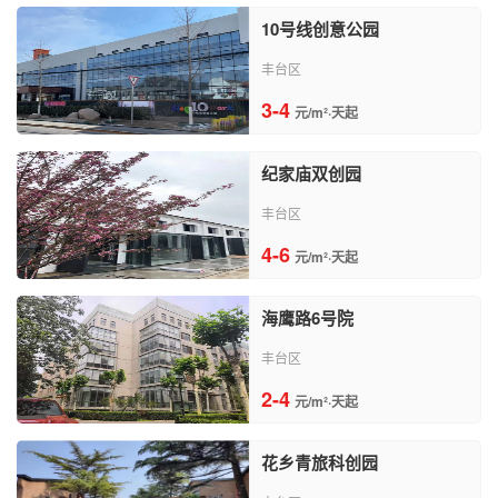
10号线创意公园
丰台区
3-4
元/m²·天起
纪家庙双创园
丰台区
4-6
元/m²·天起
海鹰路6号院
丰台区
2-4
元/m²·天起
花乡青旅科创园