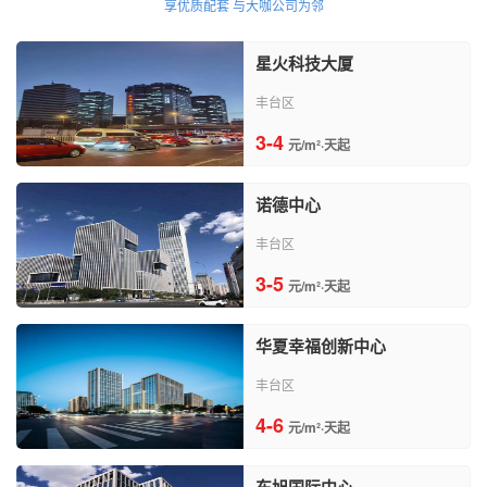
享优质配套 与大咖公司为邻
星火科技大厦
丰台区
3-4
元/m²·天起
诺德中心
丰台区
3-5
元/m²·天起
华夏幸福创新中心
丰台区
4-6
元/m²·天起