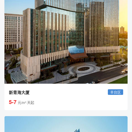
新青海大厦
丰台区
5-7
元/m²·天起