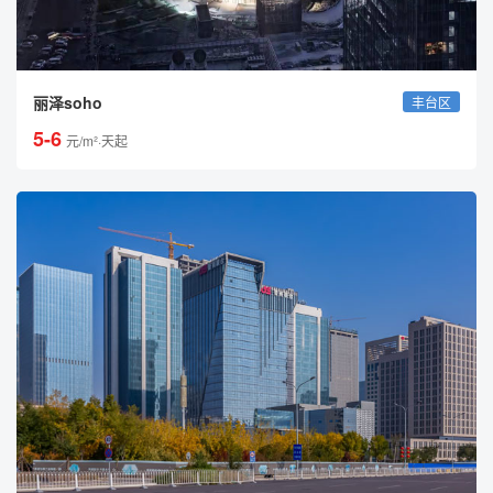
丽泽soho
丰台区
5-6
元/m²·天起