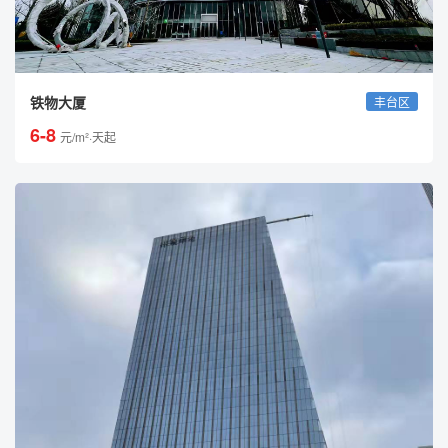
铁物大厦
丰台区
6-8
元/m²·天起