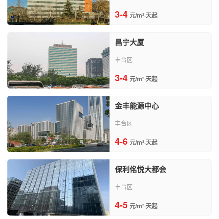
3-4
元/m²·天起
昌宁大厦
丰台区
3-4
元/m²·天起
金丰能源中心
丰台区
4-6
元/m²·天起
保利佲悦大都会
丰台区
4-5
元/m²·天起