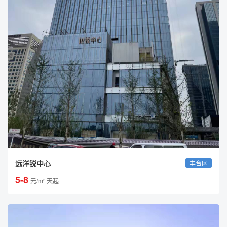
远洋锐中心
丰台区
5-8
元/m²·天起