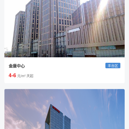
金唐中心
丰台区
4-6
元/m²·天起