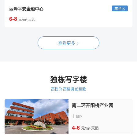
丽泽平安金融中心
丰台区
6-8
元/m²·天起
查看更多 >
独栋写字楼
高性价 高格调 超精致
南二环开阳桥产业园
丰台区
4-6
元/m²·天起