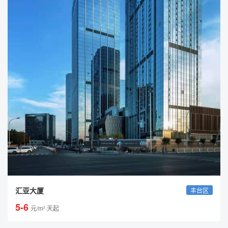
汇亚大厦
丰台区
5-6
元/m²·天起