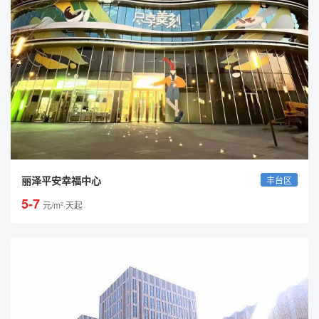
丽泽平安幸福中心
丰台区
5-7
元/m²·天起