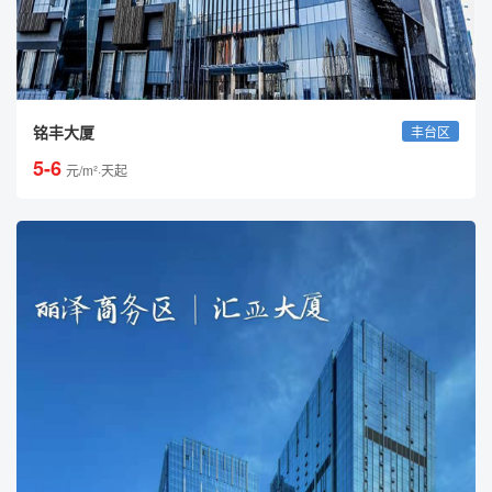
铭丰大厦
丰台区
5-6
元/m²·天起