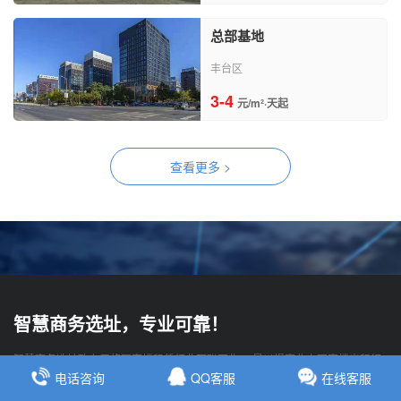
总部基地
丰台区
3-4
元/m²·天起
查看更多 >
智慧商务选址，专业可靠！
智慧商务选址致力于将写字楼租赁行业互联网化。 是以提高北京写字楼出租行
业的信息透明度为宗旨的第三方办公楼租赁信息平台。全面解决北京企业办公
电话咨询
QQ客服
在线客服
选址难题。找写字楼，租办公室，我们是认真的！