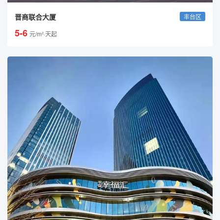
晋商联合大厦
丰台区
5-6
元/m²·天起