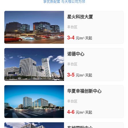
享优质配套 与大咖公司为邻
星火科技大厦
丰台区
3-4
元/m²·天起
诺德中心
丰台区
3-5
元/m²·天起
华夏幸福创新中心
丰台区
4-6
元/m²·天起