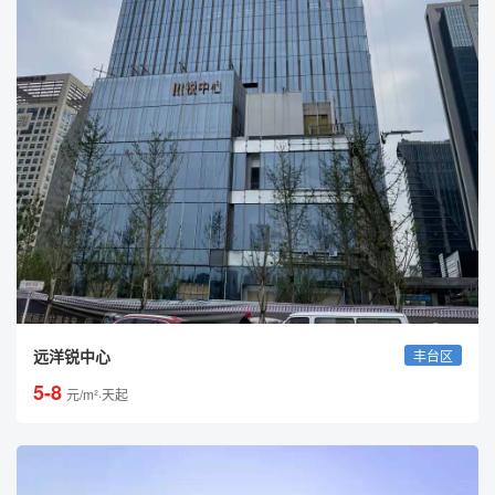
远洋锐中心
丰台区
5-8
元/m²·天起