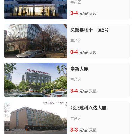
丰台区
3-4
元/m²·天起
总部基地十一区2号
丰台区
0-4
元/m²·天起
崇新大厦
丰台区
3-4
元/m²·天起
北京建科兴达大厦
丰台区
3-3
元/m²·天起