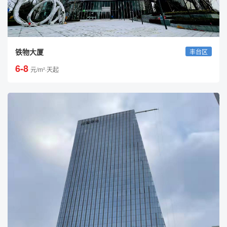
铁物大厦
丰台区
6-8
元/m²·天起