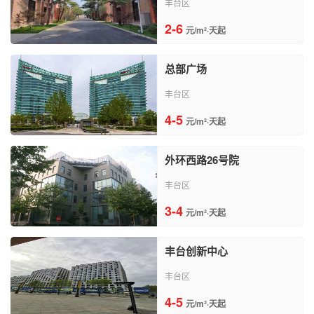
丰台区
2-6
元/m²·天起
总部广场
丰台区
4-5
元/m²·天起
外环西路26号院
丰台区
3-4
元/m²·天起
丰台创新中心
丰台区
4-5
元/m²·天起